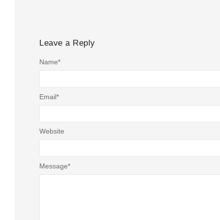
Leave a Reply
Name
*
Email
*
Website
Message
*