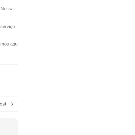
. Nossa
 serviço
amos aqui
ost