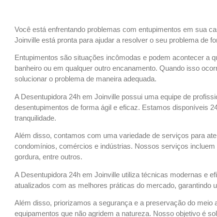
Você está enfrentando problemas com entupimentos em sua ca
Joinville está pronta para ajudar a resolver o seu problema de fo
Entupimentos são situações incômodas e podem acontecer a qual
banheiro ou em qualquer outro encanamento. Quando isso ocorr
solucionar o problema de maneira adequada.
A Desentupidora 24h em Joinville possui uma equipe de profiss
desentupimentos de forma ágil e eficaz. Estamos disponíveis 24
tranquilidade.
Além disso, contamos com uma variedade de serviços para at
condomínios, comércios e indústrias. Nossos serviços incluem d
gordura, entre outros.
A Desentupidora 24h em Joinville utiliza técnicas modernas e e
atualizados com as melhores práticas do mercado, garantindo u
Além disso, priorizamos a segurança e a preservação do meio a
equipamentos que não agridem a natureza. Nosso objetivo é so