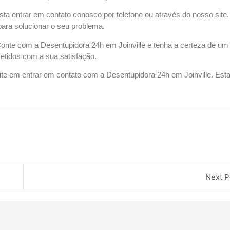
asta entrar em contato conosco por telefone ou através do nosso site
para solucionar o seu problema.
onte com a Desentupidora 24h em Joinville e tenha a certeza de um
metidos com a sua satisfação.
ite em entrar em contato com a Desentupidora 24h em Joinville. Est
Next P