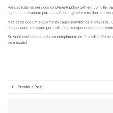
Para solicitar os serviços da Desentupidora 24h em Joinville, b
equipe estará pronta para atendê-lo e agendar o melhor horário 
Não deixe que um entupimento cause transtornos e prejuízos. C
de qualidade, realizado por profissionais experientes e compro
Se você está enfrentando um entupimento em Joinville, não hes
para ajudar!
Previous Post